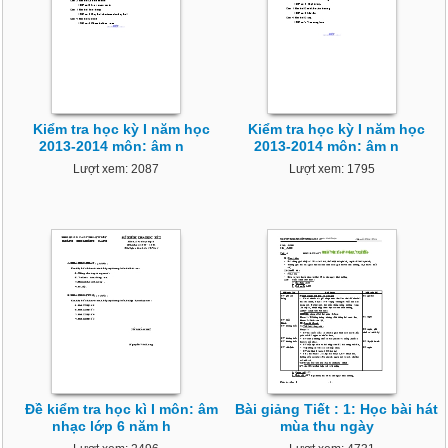
Kiểm tra học kỳ I năm học
Kiểm tra học kỳ I năm học
2013-2014 môn: âm n
2013-2014 môn: âm n
Lượt xem: 2087
Lượt xem: 1795
Đề kiểm tra học kì I môn: âm
Bài giảng Tiết : 1: Học bài hát
nhạc lớp 6 năm h
mùa thu ngày