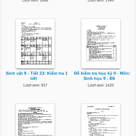
Lượt xem: 1888
Lượt xem: 1346
Sinh vật 9 - Tiết 23: Kiểm tra 1
Đề kiểm tra học kỳ II - Môn:
tiết
Sinh học 9 - Đề
Lượt xem: 937
Lượt xem: 1420