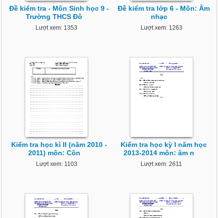
Đề kiểm tra - Môn Sinh học 9 -
Đề kiểm tra lớp 6 - Môn: Âm
Trường THCS Đô
nhạc
Lượt xem: 1353
Lượt xem: 1263
Kiểm tra học kì II (năm 2010 -
Kiểm tra học kỳ I năm học
2011) môn: Côn
2013-2014 môn: âm n
Lượt xem: 1103
Lượt xem: 2611