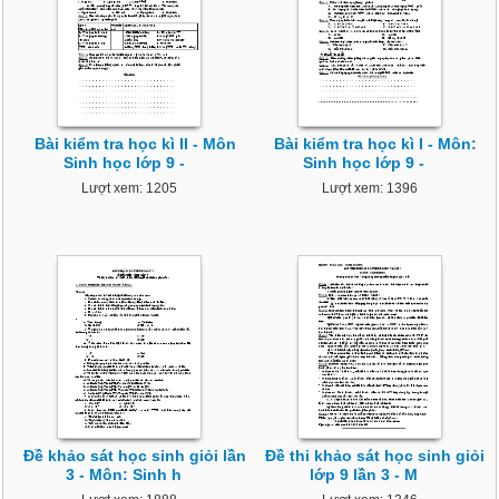
Bài kiểm tra học kì II - Môn
Bài kiểm tra học kì I - Môn:
Sinh học lớp 9 -
Sinh học lớp 9 -
Lượt xem: 1205
Lượt xem: 1396
Đề khảo sát học sinh giỏi lần
Đề thi khảo sát học sinh giỏi
3 - Môn: Sinh h
lớp 9 lần 3 - M