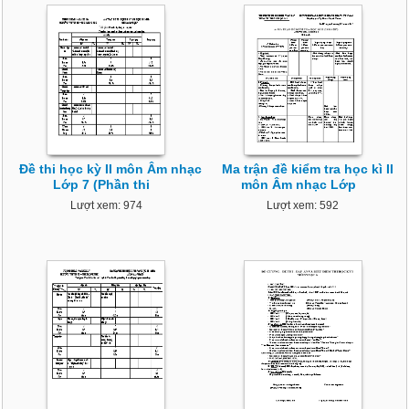
Đề thi học kỳ II môn Âm nhạc
Ma trận đề kiểm tra học kì II
Lớp 7 (Phần thi
môn Âm nhạc Lớp
Lượt xem: 974
Lượt xem: 592