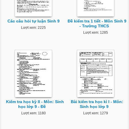
Các câu hỏi tự luận Sinh 9
Đề kiểm tra 1 tiết - Môn Sinh 9
- Trường THCS
Lượt xem: 2225
Lượt xem: 1285
Kiểm tra học kỳ II - Môn: Sinh
Bài kiểm tra học kì I - Môn:
học lớp 9 - Đề
Sinh học lớp 9
Lượt xem: 1180
Lượt xem: 1279