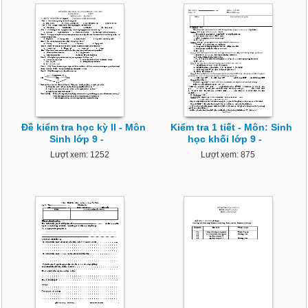
Đề kiểm tra học kỳ II - Môn
Kiểm tra 1 tiết - Môn: Sinh
Sinh lớp 9 -
học khối lớp 9 -
Lượt xem: 1252
Lượt xem: 875