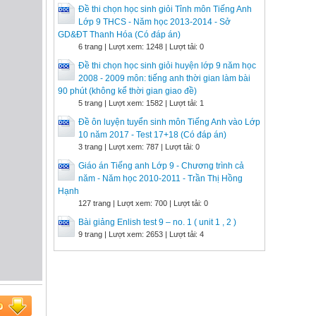
Đề thi chọn học sinh giỏi Tỉnh môn Tiếng Anh
Lớp 9 THCS - Năm học 2013-2014 - Sở
GD&ĐT Thanh Hóa (Có đáp án)
6 trang | Lượt xem: 1248 | Lượt tải: 0
Đề thi chọn học sinh giỏi huyện lớp 9 năm học
2008 - 2009 môn: tiếng anh thời gian làm bài
90 phút (không kể thời gian giao đề)
5 trang | Lượt xem: 1582 | Lượt tải: 1
Đề ôn luyện tuyển sinh môn Tiếng Anh vào Lớp
10 năm 2017 - Test 17+18 (Có đáp án)
3 trang | Lượt xem: 787 | Lượt tải: 0
Giáo án Tiếng anh Lớp 9 - Chương trình cả
năm - Năm học 2010-2011 - Trần Thị Hồng
Hạnh
127 trang | Lượt xem: 700 | Lượt tải: 0
Bài giảng Enlish test 9 – no. 1 ( unit 1 , 2 )
9 trang | Lượt xem: 2653 | Lượt tải: 4