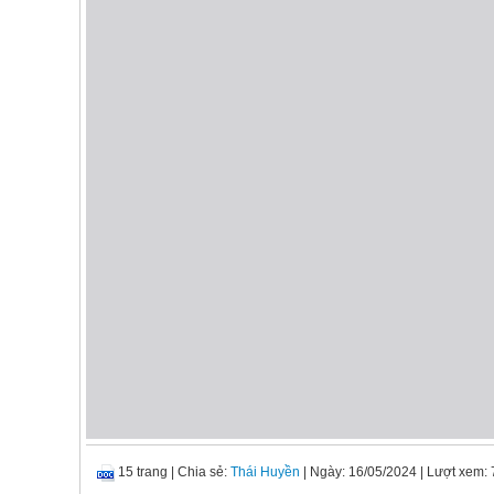
15 trang
|
Chia sẻ:
Thái Huyền
| Ngày: 16/05/2024
| Lượt xem: