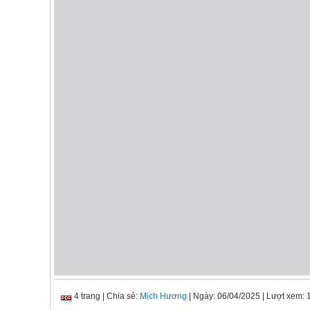
4 trang
|
Chia sẻ:
Mịch Hương
| Ngày: 06/04/2025
| Lượt xem: 