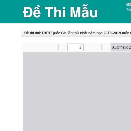
Đ
Tổn
Đề thi thử THPT Quốc Gia lần thứ nhất năm học 2018-2019 môn 