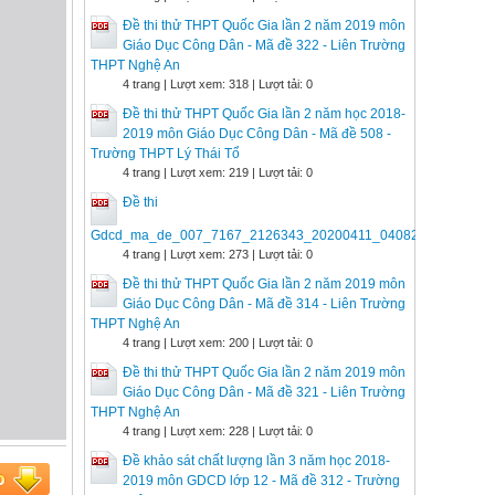
Đề thi thử THPT Quốc Gia lần 2 năm 2019 môn
Giáo Dục Công Dân - Mã đề 322 - Liên Trường
THPT Nghệ An
4 trang | Lượt xem: 318 | Lượt tải: 0
Đề thi thử THPT Quốc Gia lần 2 năm học 2018-
2019 môn Giáo Dục Công Dân - Mã đề 508 -
Trường THPT Lý Thái Tổ
4 trang | Lượt xem: 219 | Lượt tải: 0
Đề thi
Gdcd_ma_de_007_7167_2126343_20200411_040827
4 trang | Lượt xem: 273 | Lượt tải: 0
Đề thi thử THPT Quốc Gia lần 2 năm 2019 môn
Giáo Dục Công Dân - Mã đề 314 - Liên Trường
THPT Nghệ An
4 trang | Lượt xem: 200 | Lượt tải: 0
Đề thi thử THPT Quốc Gia lần 2 năm 2019 môn
Giáo Dục Công Dân - Mã đề 321 - Liên Trường
THPT Nghệ An
4 trang | Lượt xem: 228 | Lượt tải: 0
Đề khảo sát chất lượng lần 3 năm học 2018-
2019 môn GDCD lớp 12 - Mã đề 312 - Trường