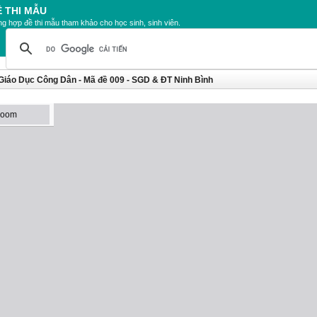
Ề THI MẪU
g hợp đề thi mẫu tham khảo cho học sinh, sinh viên.
Giáo Dục Công Dân - Mã đề 009 - SGD & ĐT Ninh Bình