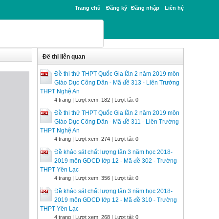
Trang chủ
Đăng ký
Đăng nhập
Liên hệ
Đề thi liên quan
Đề thi thử THPT Quốc Gia lần 2 năm 2019 môn
Giáo Dục Công Dân - Mã đề 313 - Liên Trường
THPT Nghệ An
4 trang | Lượt xem: 182 | Lượt tải: 0
Đề thi thử THPT Quốc Gia lần 2 năm 2019 môn
Giáo Dục Công Dân - Mã đề 311 - Liên Trường
THPT Nghệ An
4 trang | Lượt xem: 274 | Lượt tải: 0
Đề khảo sát chất lượng lần 3 năm học 2018-
2019 môn GDCD lớp 12 - Mã đề 302 - Trường
THPT Yên Lạc
4 trang | Lượt xem: 356 | Lượt tải: 0
Đề khảo sát chất lượng lần 3 năm học 2018-
2019 môn GDCD lớp 12 - Mã đề 310 - Trường
THPT Yên Lạc
4 trang | Lượt xem: 268 | Lượt tải: 0