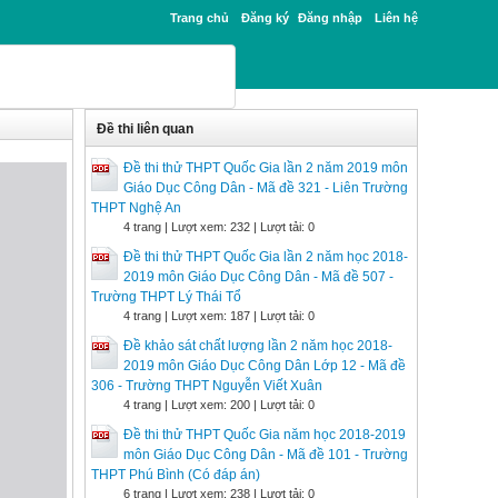
Trang chủ
Đăng ký
Đăng nhập
Liên hệ
Đề thi liên quan
Đề thi thử THPT Quốc Gia lần 2 năm 2019 môn
Giáo Dục Công Dân - Mã đề 321 - Liên Trường
THPT Nghệ An
4 trang | Lượt xem: 232 | Lượt tải: 0
Đề thi thử THPT Quốc Gia lần 2 năm học 2018-
2019 môn Giáo Dục Công Dân - Mã đề 507 -
Trường THPT Lý Thái Tổ
4 trang | Lượt xem: 187 | Lượt tải: 0
Đề khảo sát chất lượng lần 2 năm học 2018-
2019 môn Giáo Dục Công Dân Lớp 12 - Mã đề
306 - Trường THPT Nguyễn Viết Xuân
4 trang | Lượt xem: 200 | Lượt tải: 0
Đề thi thử THPT Quốc Gia năm học 2018-2019
môn Giáo Dục Công Dân - Mã đề 101 - Trường
THPT Phú Bình (Có đáp án)
6 trang | Lượt xem: 238 | Lượt tải: 0