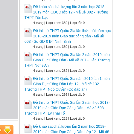
Đề khảo sát chất lượng lần 3 năm học 2018-
2019 môn GDCD lớp 12 - Mã đề 302 - Trường
THPT Yên Lạc
4 trang | Lượt xem: 359 | Lượt tải: 0
Đề thi thử THPT Quốc Gia lần thứ nhất năm học
2018-2019 môn Giáo dục công dân - Mã đề
003 - Sở GD & ĐT Ninh Bình
4 trang | Lượt xem: 360 | Lượt tải: 0
Đề thi thử THPT Quốc Gia lần 2 năm 2019 môn
Giáo Dục Công Dân - Mã đề 307 - Liên Trường
THPT Nghệ An
4 trang | Lượt xem: 282 | Lượt tải: 0
Đề thi thử THPT Quốc Gia năm 2019 lần 1 môn
Giáo Dục Công Dân Lớp 12 - Mã đề 132 -
Trường THPT Ngô Quyền (Có đáp án)
6 trang | Lượt xem: 236 | Lượt tải: 0
Đề thi thử THPT Quốc Gia lần 2 năm học 2018-
2019 môn Giáo Dục Công Dân - Mã đề 508 -
Trường THPT Lý Thái Tổ
4 trang | Lượt xem: 223 | Lượt tải: 0
Đề khảo sát chất lượng lần 2 năm học 2018-
2019 môn Giáo Dục Công Dân Lớp 12 - Mã đề