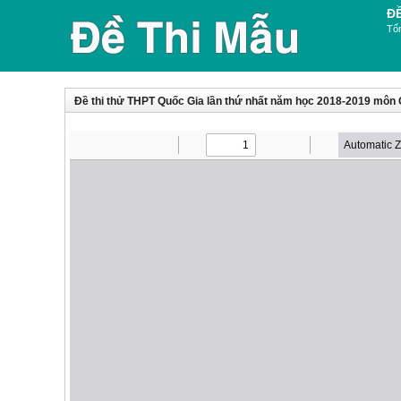
Đ
Tổn
Đề thi thử THPT Quốc Gia lần thứ nhất năm học 2018-2019 môn 