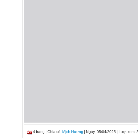
4 trang
|
Chia sẻ:
Mịch Hương
| Ngày: 05/04/2025
| Lượt xem: 