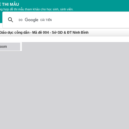
Ề THI MẪU
g hợp đề thi mẫu tham khảo cho học sinh, sinh viên.
Giáo dục công dân - Mã đề 004 - Sở GD & ĐT Ninh Bình