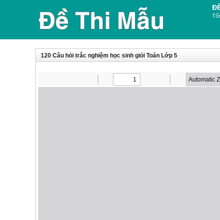
Đ
Tổn
120 Câu hỏi trắc nghiệm học sinh giỏi Toán Lớp 5