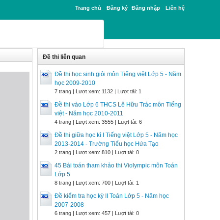
Trang chủ
Đăng ký
Đăng nhập
Liên hệ
Đề thi liên quan
Đề thi học sinh giỏi môn Tiếng việt Lớp 5 - Năm
học 2009-2010
7 trang | Lượt xem: 1132 | Lượt tải: 1
Đề thi vào Lớp 6 THCS Lê Hữu Trác môn Tiếng
việt - Năm học 2010-2011
4 trang | Lượt xem: 3555 | Lượt tải: 6
Đề thi giữa học kì I Tiếng việt Lớp 5 - Năm học
2013-2014 - Trường Tiểu học Hứa Tạo
2 trang | Lượt xem: 810 | Lượt tải: 0
45 Bài toán tham khảo thi Violympic môn Toán
Lớp 5
8 trang | Lượt xem: 700 | Lượt tải: 1
Đề kiểm tra học kỳ II Toán Lớp 5 - Năm học
2007-2008
6 trang | Lượt xem: 457 | Lượt tải: 0