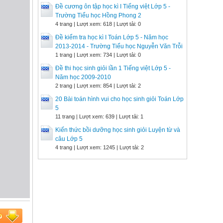
Đề cương ôn tập học kì I Tiếng việt Lớp 5 -
Trường Tiểu học Hồng Phong 2
4 trang | Lượt xem: 618 | Lượt tải: 0
Đề kiểm tra học kì I Toán Lớp 5 - Năm học
2013-2014 - Trường Tiểu học Nguyễn Văn Trỗi
1 trang | Lượt xem: 734 | Lượt tải: 0
Đề thi học sinh giỏi lần 1 Tiếng việt Lớp 5 -
Năm học 2009-2010
2 trang | Lượt xem: 854 | Lượt tải: 2
20 Bài toán hình vui cho học sinh giỏi Toán Lớp
5
11 trang | Lượt xem: 639 | Lượt tải: 1
Kiến thức bồi dưỡng học sinh giỏi Luyện từ và
câu Lớp 5
4 trang | Lượt xem: 1245 | Lượt tải: 2