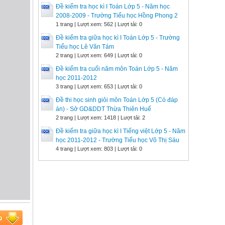
Đề kiểm tra học kì I Toán Lớp 5 - Năm học
2008-2009 - Trường Tiểu học Hồng Phong 2
1 trang | Lượt xem: 562 | Lượt tải: 0
Đề kiểm tra giữa học kì I Toán Lớp 5 - Trường
Tiểu học Lê Văn Tám
2 trang | Lượt xem: 649 | Lượt tải: 0
Đề kiểm tra cuối năm môn Toán Lớp 5 - Năm
học 2011-2012
3 trang | Lượt xem: 653 | Lượt tải: 0
Đề thi học sinh giỏi môn Toán Lớp 5 (Có đáp
án) - Sở GD&DDT Thừa Thiên Huế
2 trang | Lượt xem: 1418 | Lượt tải: 2
Đề kiểm tra giữa học kì I Tiếng việt Lớp 5 - Năm
học 2011-2012 - Trường Tiểu học Võ Thị Sáu
4 trang | Lượt xem: 803 | Lượt tải: 0