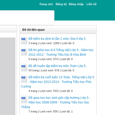
Trang chủ
Đăng ký
Đăng nhập
Liên hệ
Đề thi liên quan
Đề kiểm tra định kì lần 1 môn: Địa lí lớp 5
2 trang | Lượt xem: 1284 | Lượt tải: 0
Đề thi giữa học kì II Tiếng việt Lớp 5 - Năm học
2011-2012 - Trường Tiểu học B Hòa Bình
5 trang | Lượt xem: 574 | Lượt tải: 0
Bộ đề luyện tập kiểm tra môn Toán Lớp 5
54 trang | Lượt xem: 676 | Lượt tải: 0
Đề kiểm tra cuối tuần 13 Toán, Tiếng việt Lớp 5
- Năm học 2013-2014 - Trường Tiểu học Phú
Cường
4 trang | Lượt xem: 533 | Lượt tải: 0
Đề giao lưu học sinh giỏi cấp trường Lớp 5 -
Năm học 2008-2009 - Trường Tiểu học Gia
Thắng
7 trang | Lượt xem: 835 | Lượt tải: 1