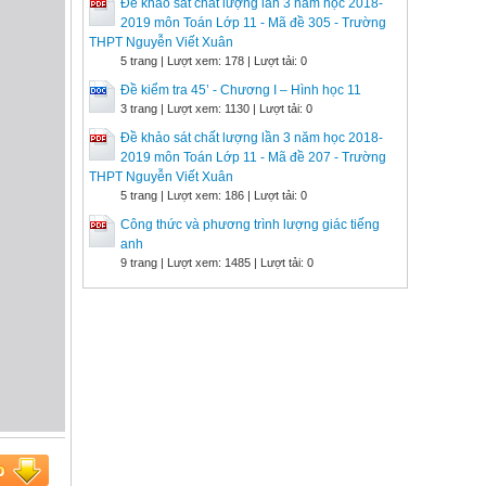
Đề khảo sát chất lượng lần 3 năm học 2018-
2019 môn Toán Lớp 11 - Mã đề 305 - Trường
THPT Nguyễn Viết Xuân
5 trang | Lượt xem: 178 | Lượt tải: 0
Đề kiểm tra 45’ - Chương I – Hình học 11
3 trang | Lượt xem: 1130 | Lượt tải: 0
Đề khảo sát chất lượng lần 3 năm học 2018-
2019 môn Toán Lớp 11 - Mã đề 207 - Trường
THPT Nguyễn Viết Xuân
5 trang | Lượt xem: 186 | Lượt tải: 0
Công thức và phương trình lượng giác tiếng
anh
9 trang | Lượt xem: 1485 | Lượt tải: 0