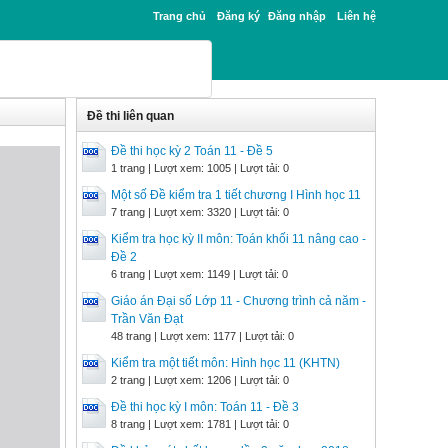
Trang chủ
Đăng ký
Đăng nhập
Liên hệ
Đề thi liên quan
Đề thi học kỳ 2 Toán 11 - Đề 5
1 trang | Lượt xem: 1005 | Lượt tải: 0
Một số Đề kiểm tra 1 tiết chương I Hình học 11
7 trang | Lượt xem: 3320 | Lượt tải: 0
Kiểm tra học kỳ II môn: Toán khối 11 nâng cao -
Đề 2
6 trang | Lượt xem: 1149 | Lượt tải: 0
Giáo án Đại số Lớp 11 - Chương trình cả năm -
Trần Văn Đạt
48 trang | Lượt xem: 1177 | Lượt tải: 0
Kiểm tra một tiết môn: Hình học 11 (KHTN)
2 trang | Lượt xem: 1206 | Lượt tải: 0
Đề thi học kỳ I môn: Toán 11 - Đề 3
8 trang | Lượt xem: 1781 | Lượt tải: 0