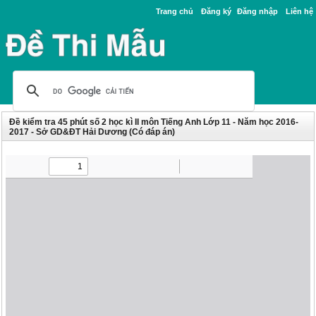
Trang chủ
Đăng ký
Đăng nhập
Liên hệ
Đề kiểm tra 45 phút số 2 học kì II môn Tiếng Anh Lớp 11 - Năm học 2016-
2017 - Sở GD&ĐT Hải Dương (Có đáp án)