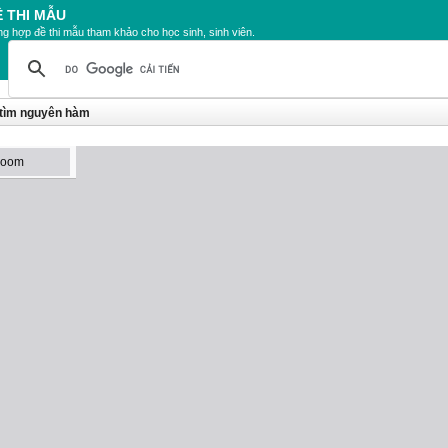
Ề THI MẪU
g hợp đề thi mẫu tham khảo cho học sinh, sinh viên.
 tìm nguyên hàm