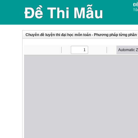
Đ
Tổn
Chuyên đề luyện thi đại học môn toán - Phương pháp từng phần