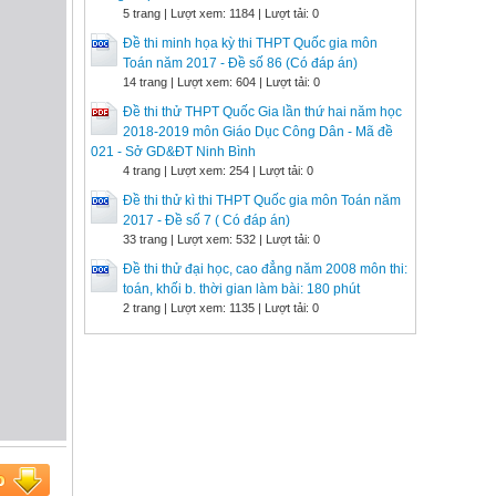
5 trang | Lượt xem: 1184 | Lượt tải: 0
Đề thi minh họa kỳ thi THPT Quốc gia môn
Toán năm 2017 - Đề số 86 (Có đáp án)
14 trang | Lượt xem: 604 | Lượt tải: 0
Đề thi thử THPT Quốc Gia lần thứ hai năm học
2018-2019 môn Giáo Dục Công Dân - Mã đề
021 - Sở GD&ĐT Ninh Bình
4 trang | Lượt xem: 254 | Lượt tải: 0
Đề thi thử kì thi THPT Quốc gia môn Toán năm
2017 - Đề số 7 ( Có đáp án)
33 trang | Lượt xem: 532 | Lượt tải: 0
Đề thi thử đại học, cao đẳng năm 2008 môn thi:
toán, khối b. thời gian làm bài: 180 phút
2 trang | Lượt xem: 1135 | Lượt tải: 0