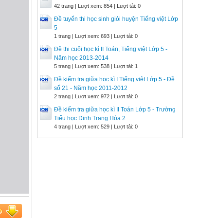
42 trang | Lượt xem: 854 | Lượt tải: 0
Đề tuyển thi học sinh giỏi huyện Tiếng việt Lớp
5
1 trang | Lượt xem: 693 | Lượt tải: 0
Đề thi cuối học kì II Toán, Tiếng việt Lớp 5 -
Năm học 2013-2014
5 trang | Lượt xem: 538 | Lượt tải: 1
Đề kiểm tra giữa học kì I Tiếng việt Lớp 5 - Đề
số 21 - Năm học 2011-2012
2 trang | Lượt xem: 972 | Lượt tải: 0
Đề kiểm tra giữa học kì II Toán Lớp 5 - Trường
Tiểu học Đinh Trang Hòa 2
4 trang | Lượt xem: 529 | Lượt tải: 0