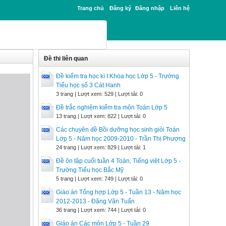
Trang chủ
Đăng ký
Đăng nhập
Liên hệ
Đề thi liên quan
Đề kiểm tra học kì I Khoa học Lớp 5 - Trường
Tiểu học số 3 Cát Hanh
3 trang | Lượt xem: 529 | Lượt tải: 0
Đề trắc nghiệm kiểm tra môn Toán Lớp 5
13 trang | Lượt xem: 822 | Lượt tải: 0
Các chuyên đề Bồi dưỡng học sinh giỏi Toán
Lớp 5 - Năm học 2009-2010 - Trần Thị Phượng
24 trang | Lượt xem: 829 | Lượt tải: 1
Đề ôn tập cuối tuần 4 Toán, Tiếng việt Lớp 5 -
Trường Tiểu học Bắc Mỹ
5 trang | Lượt xem: 749 | Lượt tải: 0
Giáo án Tổng hợp Lớp 5 - Tuần 13 - Năm học
2012-2013 - Đặng Văn Tuấn
36 trang | Lượt xem: 744 | Lượt tải: 0
Giáo án Các môn Lớp 5 - Tuần 29