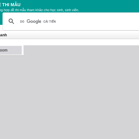
Ề THI MẪU
g hợp đề thi mẫu tham khảo cho học sinh, sinh viên.
hanh